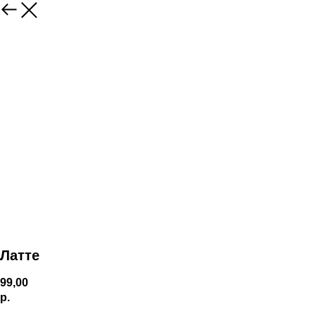
Латте
99,00
р.